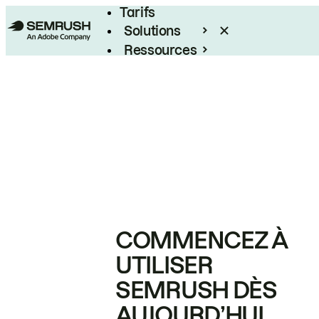
Tarifs
Solutions
Ressources
Entreprises
COMMENCEZ À
UTILISER
SEMRUSH DÈS
AUJOURD’HUI