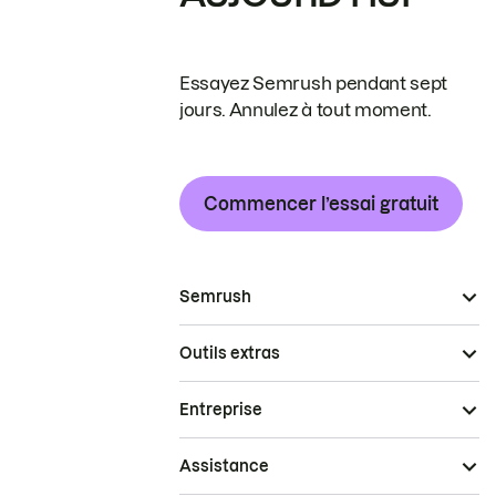
Essayez Semrush pendant sept
jours. Annulez à tout moment.
Commencer l’essai gratuit
Semrush
Outils extras
Entreprise
Assistance