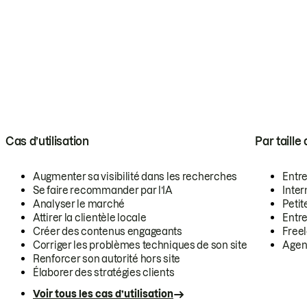
Cas d’utilisation
Par taille
Augmenter sa visibilité dans les recherches
Entr
Se faire recommander par l’IA
Inte
Analyser le marché
Petit
Attirer la clientèle locale
Entr
Créer des contenus engageants
Free
Corriger les problèmes techniques de son site
Agen
Renforcer son autorité hors site
Élaborer des stratégies clients
Voir tous les cas d’utilisation