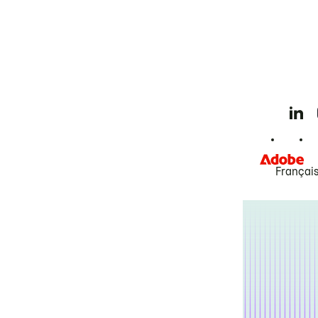
Françai