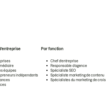
 d’entreprise
Par fonction
eprises
Chef d’entreprise
rmédiaire
Responsable d’agence
es équipes
Spécialiste SEO
epreneurs indépendants
Spécialiste marketing de contenu
lances
Spécialistes du marketing de croi
ces