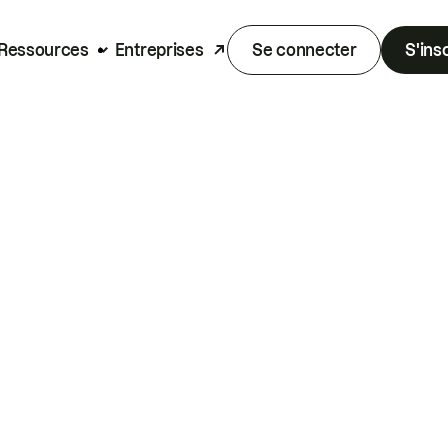
Ressources
Entreprises
Se connecter
S'ins