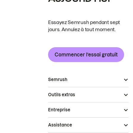
Essayez Semrush pendant sept
jours. Annulez à tout moment.
Commencer l’essai gratuit
Semrush
Outils extras
Entreprise
Assistance