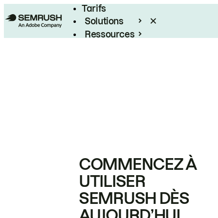
Tarifs
Solutions
Ressources
Entreprises
COMMENCEZ À
UTILISER
SEMRUSH DÈS
AUJOURD’HUI