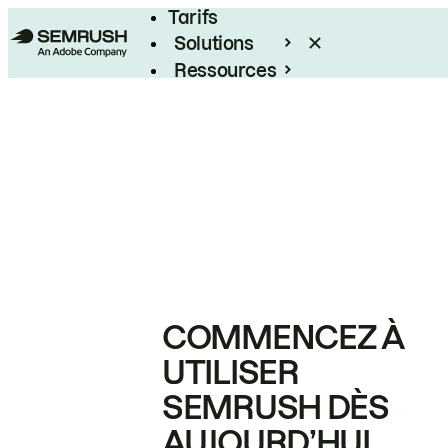
Tarifs
Solutions
Ressources
Entreprises
COMMENCEZ À
UTILISER
SEMRUSH DÈS
AUJOURD’HUI