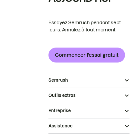
Essayez Semrush pendant sept
jours. Annulez à tout moment.
Commencer l’essai gratuit
Semrush
Outils extras
Entreprise
Assistance