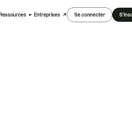
Ressources
Entreprises
Se connecter
S'ins