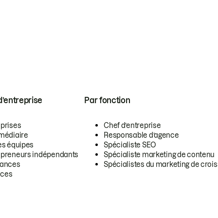
 d’entreprise
Par fonction
eprises
Chef d’entreprise
rmédiaire
Responsable d’agence
es équipes
Spécialiste SEO
epreneurs indépendants
Spécialiste marketing de contenu
lances
Spécialistes du marketing de croi
ces