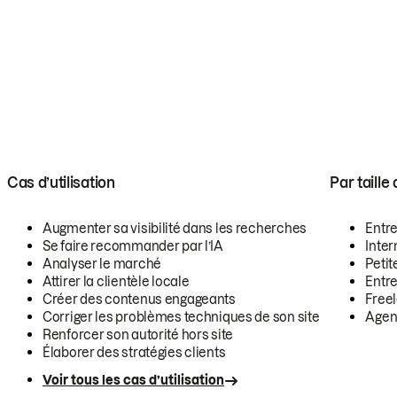
Cas d’utilisation
Par taille
Augmenter sa visibilité dans les recherches
Entr
Se faire recommander par l’IA
Inte
Analyser le marché
Petit
Attirer la clientèle locale
Entr
Créer des contenus engageants
Free
Corriger les problèmes techniques de son site
Agen
Renforcer son autorité hors site
Élaborer des stratégies clients
Voir tous les cas d’utilisation