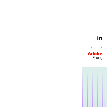
Françai