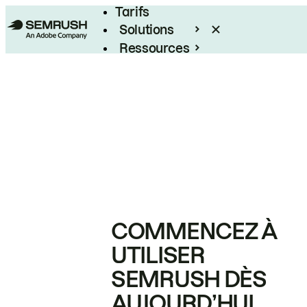
Tarifs
Solutions
Ressources
Entreprises
COMMENCEZ À
UTILISER
SEMRUSH DÈS
AUJOURD’HUI