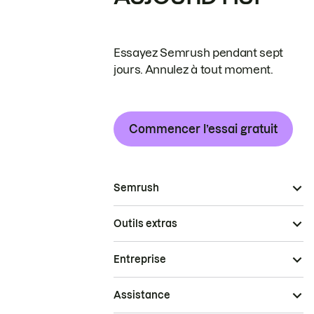
Essayez Semrush pendant sept
jours. Annulez à tout moment.
Commencer l’essai gratuit
Semrush
Outils extras
Entreprise
Assistance