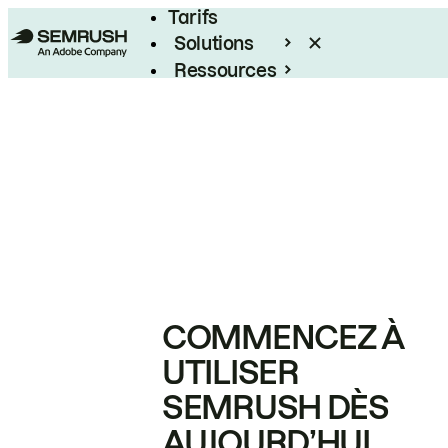
Tarifs
Solutions
Ressources
Entreprises
COMMENCEZ À
UTILISER
SEMRUSH DÈS
AUJOURD’HUI