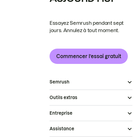
Essayez Semrush pendant sept
jours. Annulez à tout moment.
Commencer l’essai gratuit
Semrush
Outils extras
Entreprise
Assistance