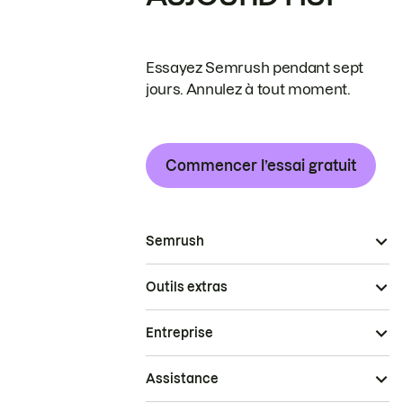
Essayez Semrush pendant sept
jours. Annulez à tout moment.
Commencer l’essai gratuit
Semrush
Outils extras
Entreprise
Assistance