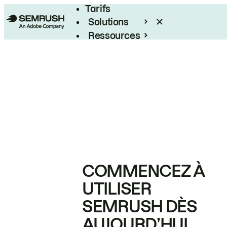
Tarifs
Solutions
Ressources
Entreprises
COMMENCEZ À
UTILISER
SEMRUSH DÈS
AUJOURD’HUI