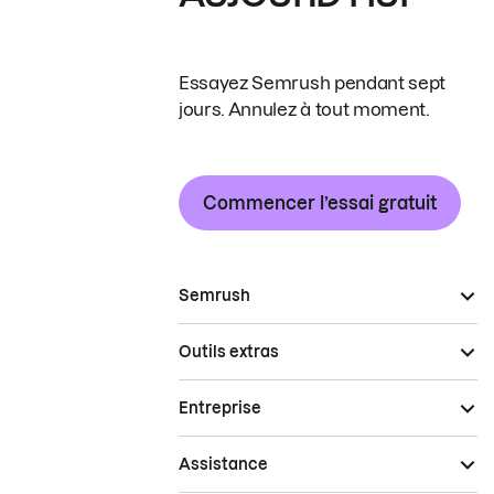
Essayez Semrush pendant sept
jours. Annulez à tout moment.
Commencer l’essai gratuit
Semrush
Outils extras
Entreprise
Assistance