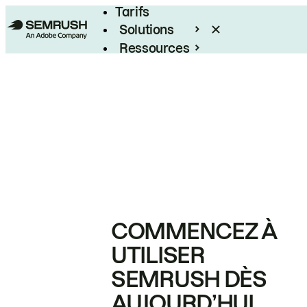
Tarifs
Solutions
Ressources
Entreprises
COMMENCEZ À
UTILISER
SEMRUSH DÈS
AUJOURD’HUI