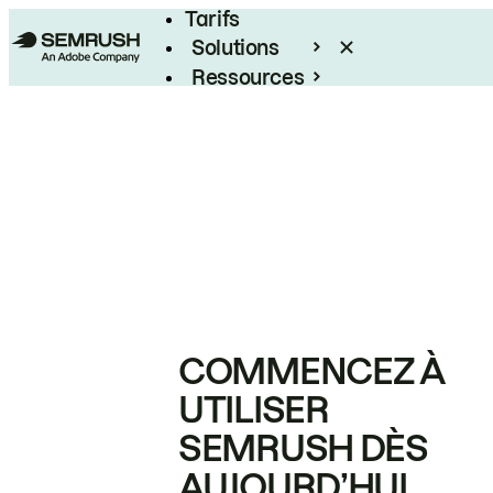
Tarifs
Solutions
Ressources
Entreprises
COMMENCEZ À
UTILISER
SEMRUSH DÈS
AUJOURD’HUI