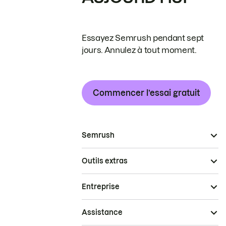
Essayez Semrush pendant sept
jours. Annulez à tout moment.
Commencer l’essai gratuit
Semrush
Outils extras
Entreprise
Assistance