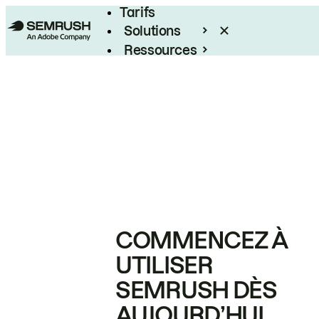
Tarifs
Solutions
Ressources
Entreprises
COMMENCEZ À
UTILISER
SEMRUSH DÈS
AUJOURD’HUI