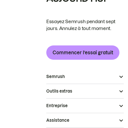
Essayez Semrush pendant sept
jours. Annulez à tout moment.
Commencer l’essai gratuit
Semrush
Outils extras
Entreprise
Assistance