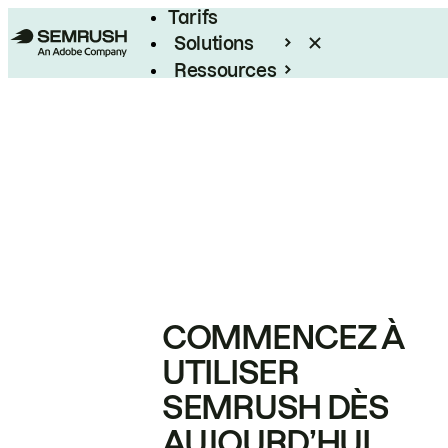
Tarifs
Solutions
Ressources
Entreprises
COMMENCEZ À
UTILISER
SEMRUSH DÈS
AUJOURD’HUI