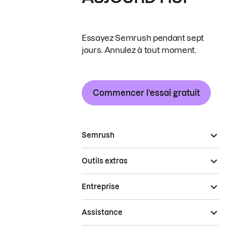
Essayez Semrush pendant sept
jours. Annulez à tout moment.
Commencer l’essai gratuit
Semrush
Outils extras
Entreprise
Assistance