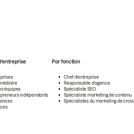
 d’entreprise
Par fonction
eprises
Chef d’entreprise
rmédiaire
Responsable d’agence
es équipes
Spécialiste SEO
epreneurs indépendants
Spécialiste marketing de contenu
lances
Spécialistes du marketing de croi
ces