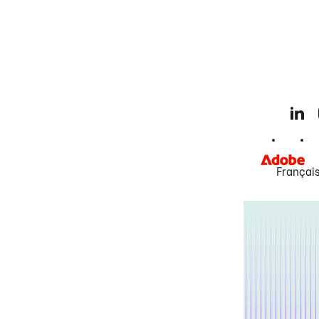
Françai