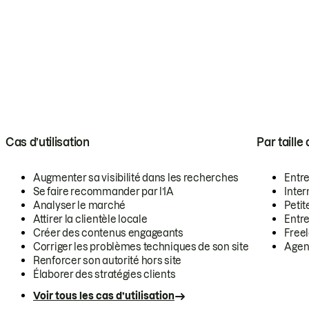
Cas d’utilisation
Par taille
Augmenter sa visibilité dans les recherches
Entr
Se faire recommander par l’IA
Inte
Analyser le marché
Petit
Attirer la clientèle locale
Entr
Créer des contenus engageants
Free
Corriger les problèmes techniques de son site
Agen
Renforcer son autorité hors site
Élaborer des stratégies clients
Voir tous les cas d’utilisation