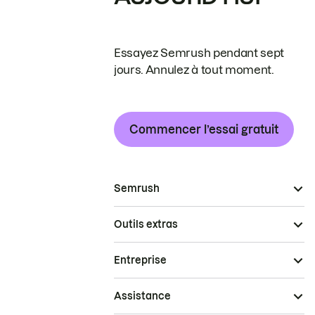
Essayez Semrush pendant sept
jours. Annulez à tout moment.
Commencer l’essai gratuit
Semrush
Outils extras
Entreprise
Assistance