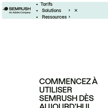
Tarifs
Solutions
Ressources
Entreprises
COMMENCEZ À
UTILISER
SEMRUSH DÈS
AUJOURD’HUI