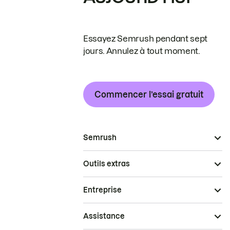
Essayez Semrush pendant sept
jours. Annulez à tout moment.
Commencer l’essai gratuit
Semrush
Outils extras
Entreprise
Assistance