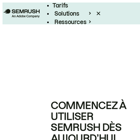
Tarifs
Solutions
Ressources
Entreprises
COMMENCEZ À
UTILISER
SEMRUSH DÈS
AUJOURD’HUI