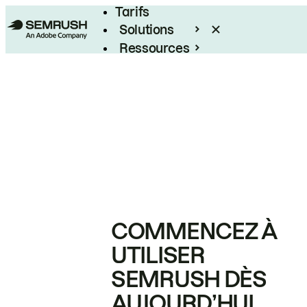
Tarifs
Solutions
Ressources
Entreprises
COMMENCEZ À
UTILISER
SEMRUSH DÈS
AUJOURD’HUI