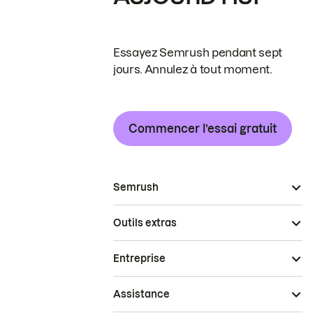
Essayez Semrush pendant sept
jours. Annulez à tout moment.
Commencer l’essai gratuit
Semrush
Outils extras
Entreprise
Assistance