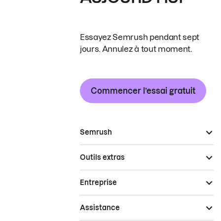
Essayez Semrush pendant sept
jours. Annulez à tout moment.
Commencer l’essai gratuit
Semrush
Outils extras
Entreprise
Assistance