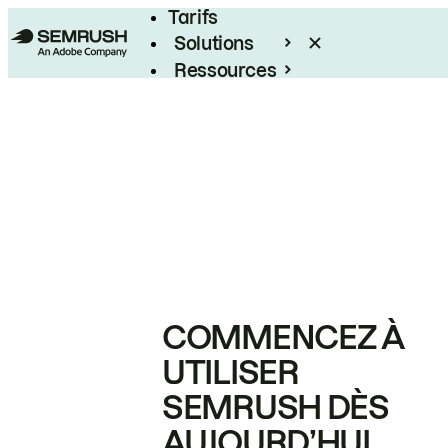
Tarifs
Solutions
Ressources
Entreprises
COMMENCEZ À
UTILISER
SEMRUSH DÈS
AUJOURD’HUI