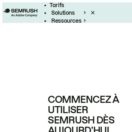
Tarifs
Solutions
Ressources
Entreprises
COMMENCEZ À
UTILISER
SEMRUSH DÈS
AUJOURD’HUI