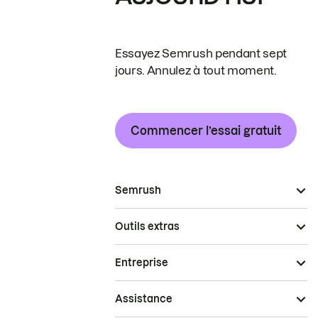
Essayez Semrush pendant sept
jours. Annulez à tout moment.
Commencer l’essai gratuit
Semrush
Outils extras
Entreprise
Assistance