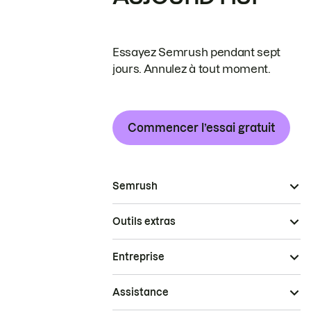
Essayez Semrush pendant sept
jours. Annulez à tout moment.
Commencer l’essai gratuit
Semrush
Outils extras
Entreprise
Assistance