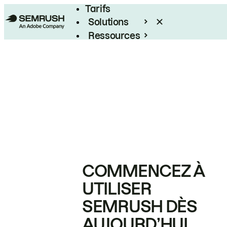
Tarifs
Solutions
Ressources
Entreprises
COMMENCEZ À
UTILISER
SEMRUSH DÈS
AUJOURD’HUI