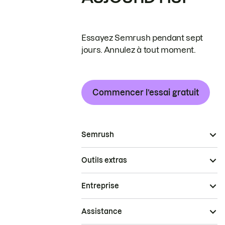
Essayez Semrush pendant sept
jours. Annulez à tout moment.
Commencer l’essai gratuit
Semrush
Outils extras
Entreprise
Assistance