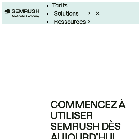
Tarifs
Solutions
Ressources
Entreprises
COMMENCEZ À
UTILISER
SEMRUSH DÈS
AUJOURD’HUI