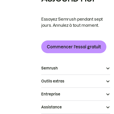
Essayez Semrush pendant sept
jours. Annulez à tout moment.
Commencer l’essai gratuit
Semrush
Outils extras
Entreprise
Assistance