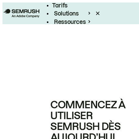
Tarifs
Solutions
Ressources
Entreprises
COMMENCEZ À
UTILISER
SEMRUSH DÈS
AUJOURD’HUI