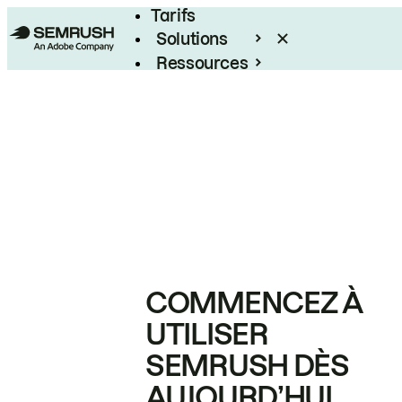
Tarifs
Solutions
Ressources
Entreprises
COMMENCEZ À
UTILISER
SEMRUSH DÈS
AUJOURD’HUI