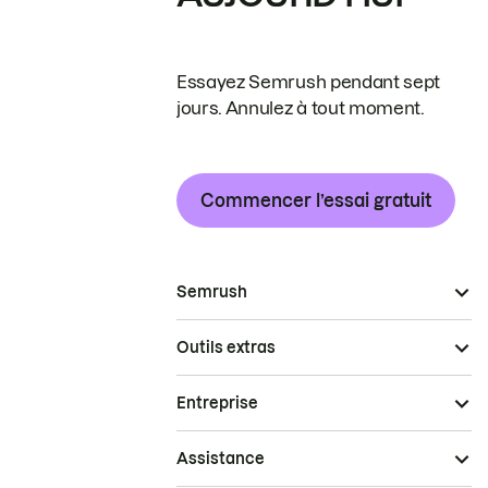
Essayez Semrush pendant sept
jours. Annulez à tout moment.
Commencer l’essai gratuit
Semrush
Outils extras
Entreprise
Assistance