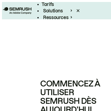
Tarifs
Solutions
Ressources
Entreprises
COMMENCEZ À
UTILISER
SEMRUSH DÈS
AUJOURD’HUI