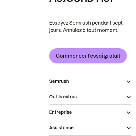
Essayez Semrush pendant sept
jours. Annulez à tout moment.
Commencer l’essai gratuit
Semrush
Outils extras
Entreprise
Assistance