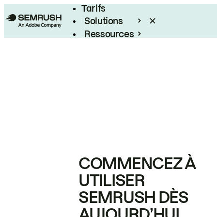
Tarifs
Solutions
Ressources
Entreprises
COMMENCEZ À
UTILISER
SEMRUSH DÈS
AUJOURD’HUI