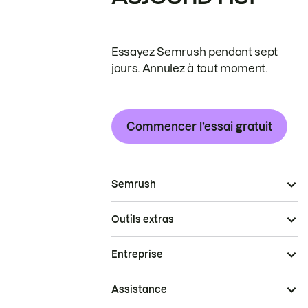
Essayez Semrush pendant sept
jours. Annulez à tout moment.
Commencer l’essai gratuit
Semrush
Outils extras
Entreprise
Assistance