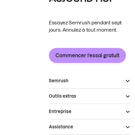
Essayez Semrush pendant sept
jours. Annulez à tout moment.
Commencer l’essai gratuit
Semrush
Outils extras
Entreprise
Assistance