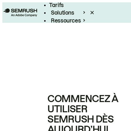
Tarifs
Solutions
Ressources
Entreprises
COMMENCEZ À
UTILISER
SEMRUSH DÈS
AUJOURD’HUI