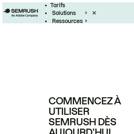
Tarifs
Solutions
Ressources
Entreprises
COMMENCEZ À
UTILISER
SEMRUSH DÈS
AUJOURD’HUI