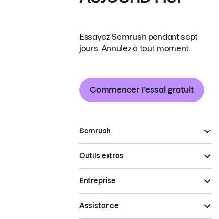
Essayez Semrush pendant sept
jours. Annulez à tout moment.
Commencer l’essai gratuit
Semrush
Outils extras
Entreprise
Assistance