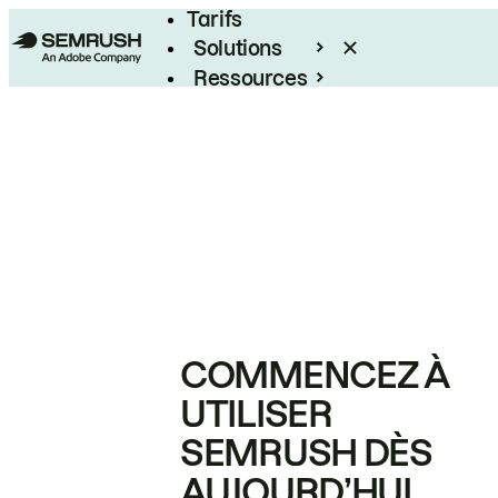
Tarifs
Solutions
Ressources
Entreprises
COMMENCEZ À
UTILISER
SEMRUSH DÈS
AUJOURD’HUI