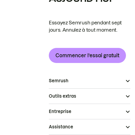
Essayez Semrush pendant sept
jours. Annulez à tout moment.
Commencer l’essai gratuit
Semrush
Outils extras
Entreprise
Assistance