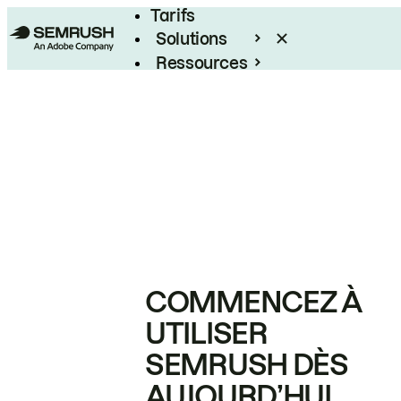
Tarifs
Solutions
Ressources
Entreprises
COMMENCEZ À
UTILISER
SEMRUSH DÈS
AUJOURD’HUI