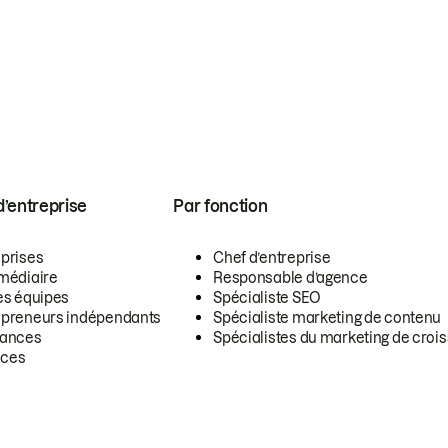
 d’entreprise
Par fonction
eprises
Chef d’entreprise
rmédiaire
Responsable d’agence
es équipes
Spécialiste SEO
epreneurs indépendants
Spécialiste marketing de contenu
lances
Spécialistes du marketing de croi
ces