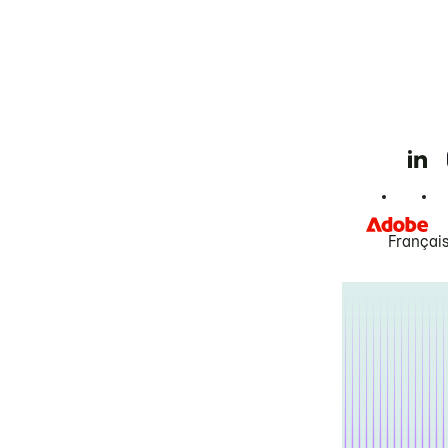
Françai