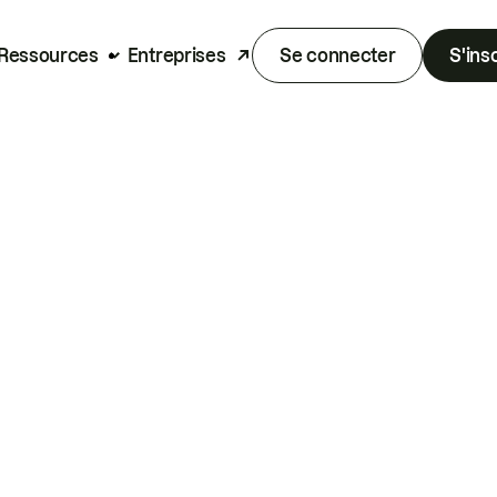
Ressources
Entreprises
Se connecter
S'ins