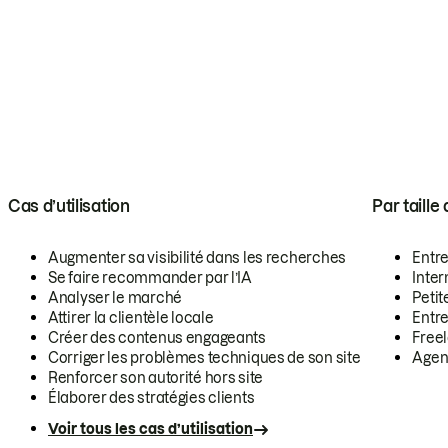
Cas d’utilisation
Par taille
Augmenter sa visibilité dans les recherches
Entr
Se faire recommander par l’IA
Inte
Analyser le marché
Petit
Attirer la clientèle locale
Entr
Créer des contenus engageants
Free
Corriger les problèmes techniques de son site
Agen
Renforcer son autorité hors site
Élaborer des stratégies clients
Voir tous les cas d’utilisation