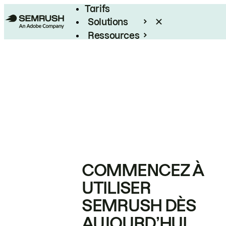
Tarifs
Solutions
Ressources
Entreprises
COMMENCEZ À
UTILISER
SEMRUSH DÈS
AUJOURD’HUI