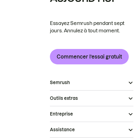
Essayez Semrush pendant sept
jours. Annulez à tout moment.
Commencer l’essai gratuit
Semrush
Outils extras
Entreprise
Assistance