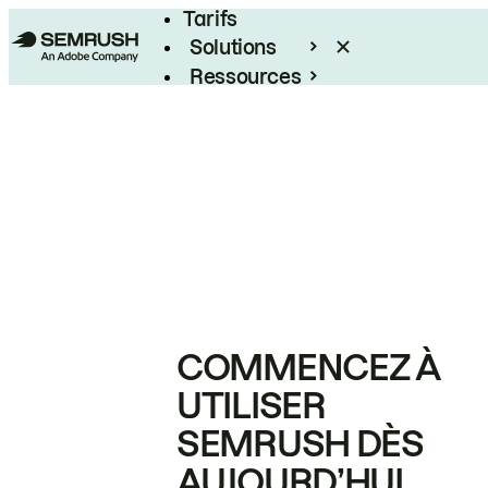
Tarifs
Solutions
Ressources
Entreprises
COMMENCEZ À
UTILISER
SEMRUSH DÈS
AUJOURD’HUI