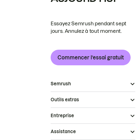
Essayez Semrush pendant sept
jours. Annulez à tout moment.
Commencer l’essai gratuit
Semrush
Outils extras
Entreprise
Assistance