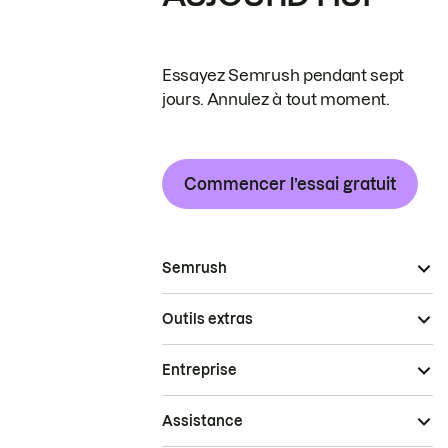
Essayez Semrush pendant sept
jours. Annulez à tout moment.
Commencer l’essai gratuit
Semrush
Outils extras
Entreprise
Assistance