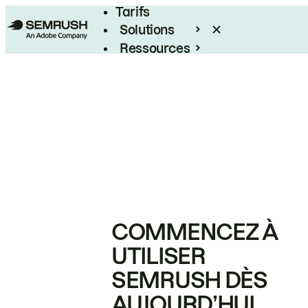
Tarifs
Solutions
Ressources
Entreprises
COMMENCEZ À
UTILISER
SEMRUSH DÈS
AUJOURD’HUI