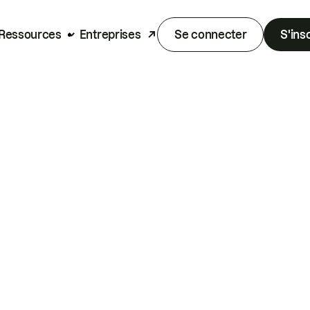
Ressources
Entreprises
Se connecter
S'ins