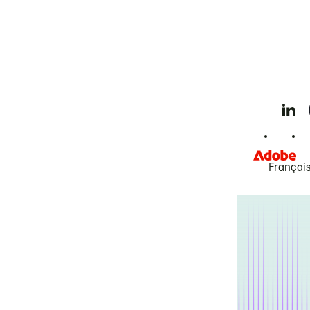
Françai