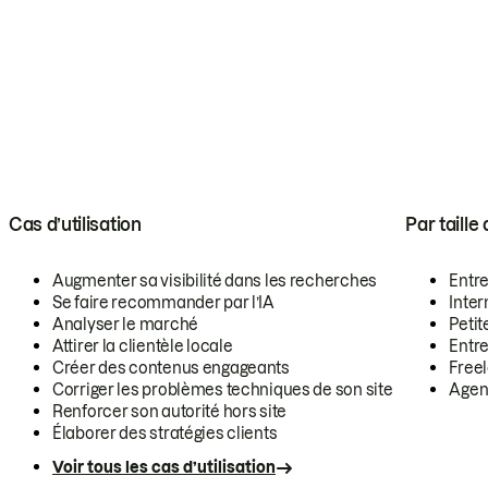
Cas d’utilisation
Par taille
Augmenter sa visibilité dans les recherches
Entr
Se faire recommander par l’IA
Inte
Analyser le marché
Petit
Attirer la clientèle locale
Entr
Créer des contenus engageants
Free
Corriger les problèmes techniques de son site
Agen
Renforcer son autorité hors site
Élaborer des stratégies clients
Voir tous les cas d’utilisation