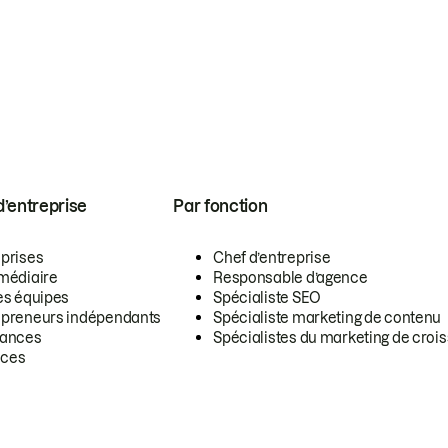
 d’entreprise
Par fonction
eprises
Chef d’entreprise
rmédiaire
Responsable d’agence
es équipes
Spécialiste SEO
epreneurs indépendants
Spécialiste marketing de contenu
lances
Spécialistes du marketing de croi
ces