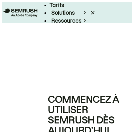
Tarifs
Solutions
Ressources
Entreprises
COMMENCEZ À
UTILISER
SEMRUSH DÈS
AUJOURD’HUI