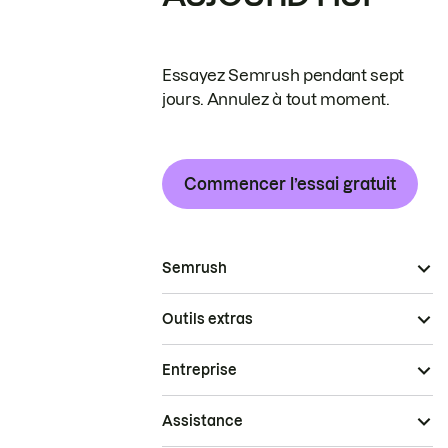
Essayez Semrush pendant sept
jours. Annulez à tout moment.
Commencer l’essai gratuit
Semrush
Outils extras
Entreprise
Assistance