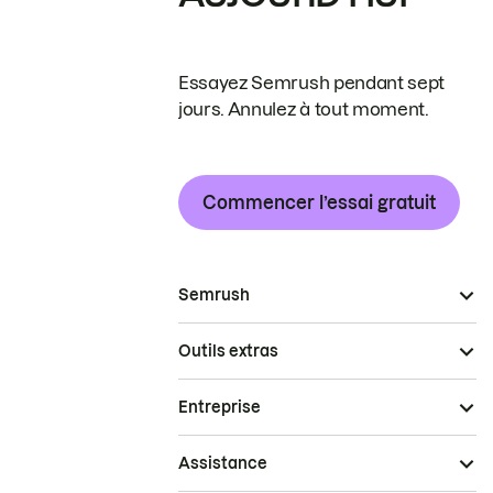
Essayez Semrush pendant sept
jours. Annulez à tout moment.
Commencer l’essai gratuit
Semrush
Outils extras
Entreprise
Assistance