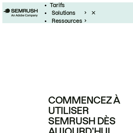
Tarifs
Solutions
Ressources
Entreprises
COMMENCEZ À
UTILISER
SEMRUSH DÈS
AUJOURD’HUI