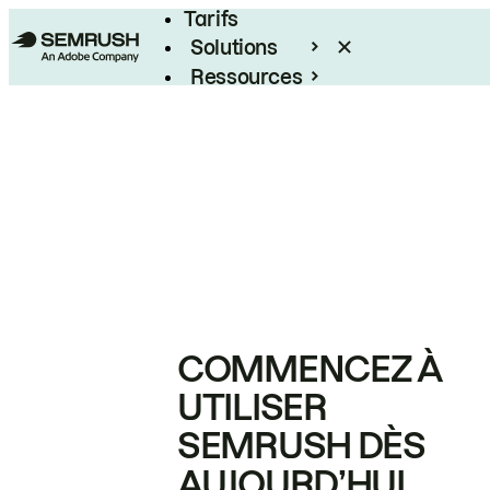
Tarifs
Solutions
Ressources
Entreprises
COMMENCEZ À
UTILISER
SEMRUSH DÈS
AUJOURD’HUI