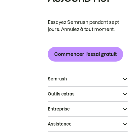
Essayez Semrush pendant sept
jours. Annulez à tout moment.
Commencer l’essai gratuit
Semrush
Outils extras
Entreprise
Assistance