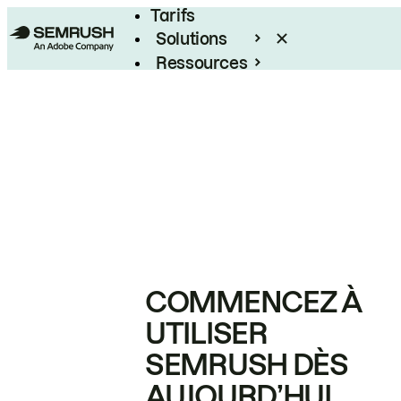
Tarifs
Solutions
Ressources
Entreprises
COMMENCEZ À
UTILISER
SEMRUSH DÈS
AUJOURD’HUI