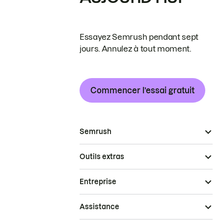
Essayez Semrush pendant sept
jours. Annulez à tout moment.
Commencer l’essai gratuit
Semrush
Outils extras
Entreprise
Assistance