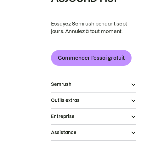
Essayez Semrush pendant sept
jours. Annulez à tout moment.
Commencer l’essai gratuit
Semrush
Outils extras
Entreprise
Assistance