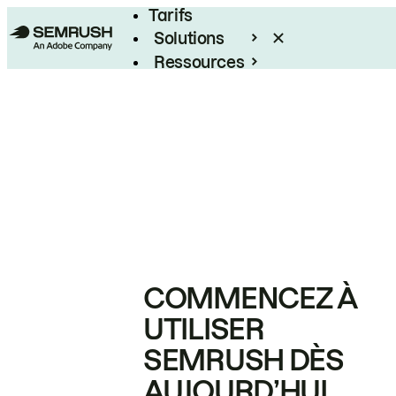
Tarifs
Solutions
Ressources
Entreprises
COMMENCEZ À
UTILISER
SEMRUSH DÈS
AUJOURD’HUI