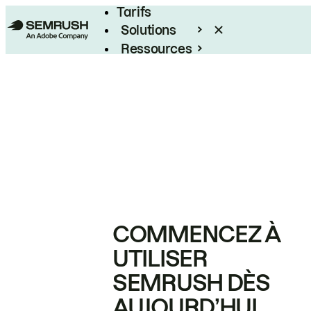
Tarifs
Solutions
Ressources
Entreprises
COMMENCEZ À
UTILISER
SEMRUSH DÈS
AUJOURD’HUI