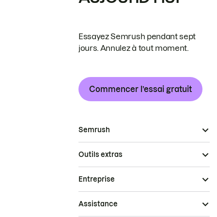
Essayez Semrush pendant sept
jours. Annulez à tout moment.
Commencer l’essai gratuit
Semrush
Outils extras
Entreprise
Assistance