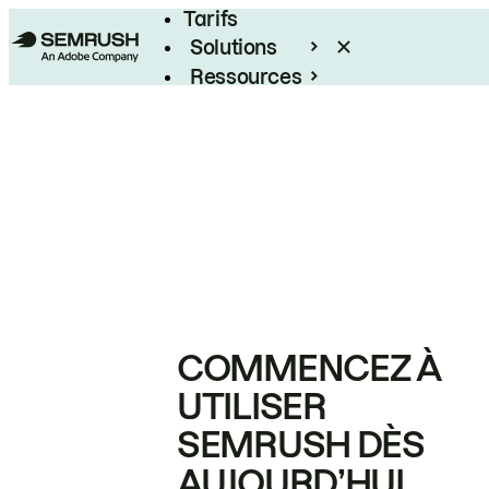
Tarifs
Solutions
Ressources
Entreprises
COMMENCEZ À
UTILISER
SEMRUSH DÈS
AUJOURD’HUI