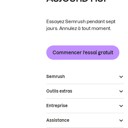
Essayez Semrush pendant sept
jours. Annulez à tout moment.
Commencer l’essai gratuit
Semrush
Outils extras
Entreprise
Assistance