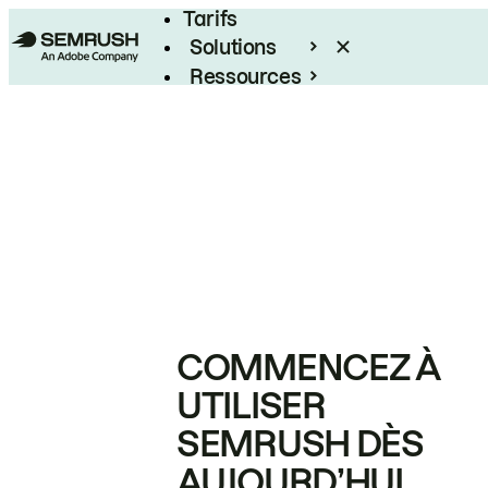
Tarifs
Solutions
Ressources
Entreprises
COMMENCEZ À
UTILISER
SEMRUSH DÈS
AUJOURD’HUI