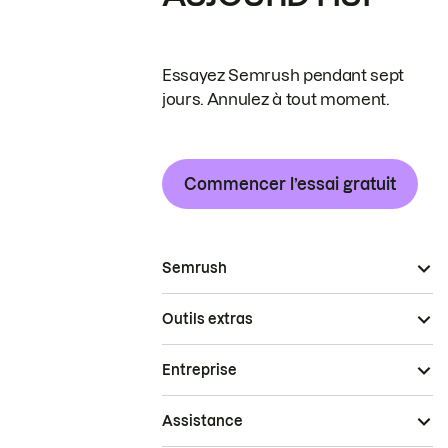
Essayez Semrush pendant sept
jours. Annulez à tout moment.
Commencer l’essai gratuit
Semrush
Outils extras
Entreprise
Assistance