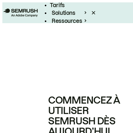
Tarifs
Solutions
Ressources
Entreprises
COMMENCEZ À
UTILISER
SEMRUSH DÈS
AUJOURD’HUI