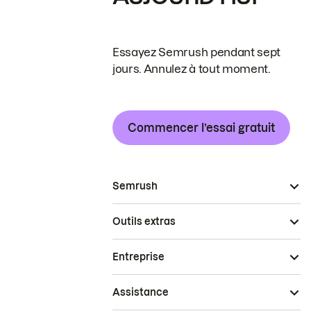
Essayez Semrush pendant sept
jours. Annulez à tout moment.
Commencer l’essai gratuit
Semrush
Outils extras
Entreprise
Assistance