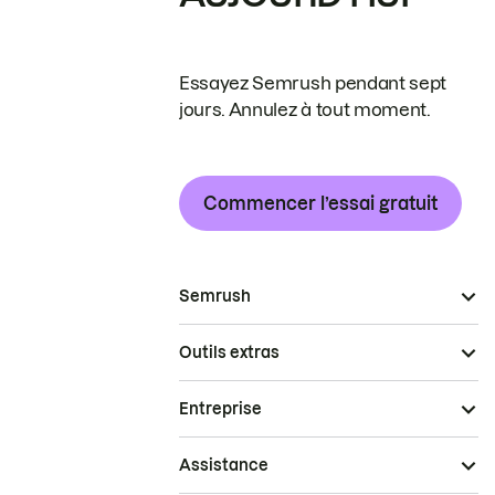
Essayez Semrush pendant sept
jours. Annulez à tout moment.
Commencer l’essai gratuit
Semrush
Outils extras
Entreprise
Assistance