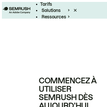
Tarifs
Solutions
Ressources
Entreprises
COMMENCEZ À
UTILISER
SEMRUSH DÈS
AUJOURD’HUI