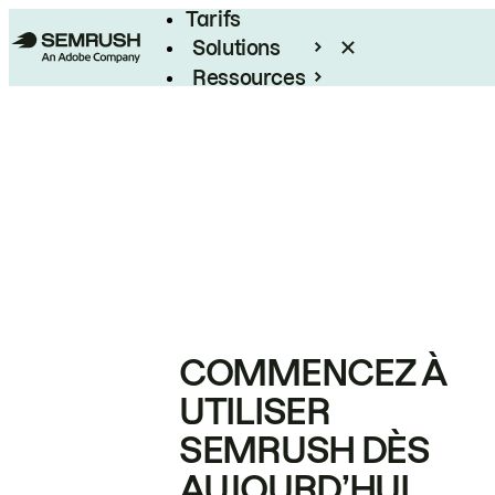
Tarifs
Solutions
Ressources
Entreprises
COMMENCEZ À
UTILISER
SEMRUSH DÈS
AUJOURD’HUI