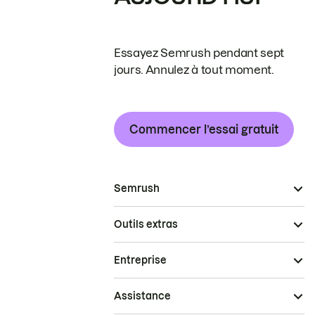
Essayez Semrush pendant sept
jours. Annulez à tout moment.
Commencer l’essai gratuit
Semrush
Outils extras
Entreprise
Assistance