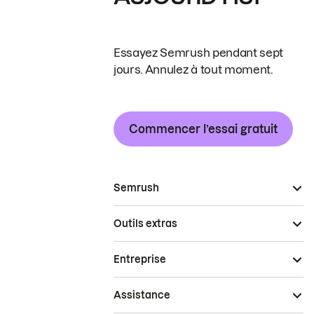
Essayez Semrush pendant sept
jours. Annulez à tout moment.
Commencer l’essai gratuit
Semrush
Outils extras
Entreprise
Assistance