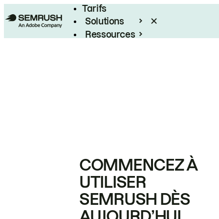
Tarifs
Solutions
Ressources
Entreprises
COMMENCEZ À
UTILISER
SEMRUSH DÈS
AUJOURD’HUI