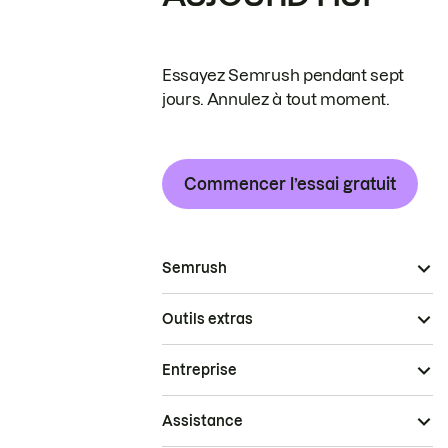
Essayez Semrush pendant sept
jours. Annulez à tout moment.
Commencer l’essai gratuit
Semrush
Outils extras
Entreprise
Assistance