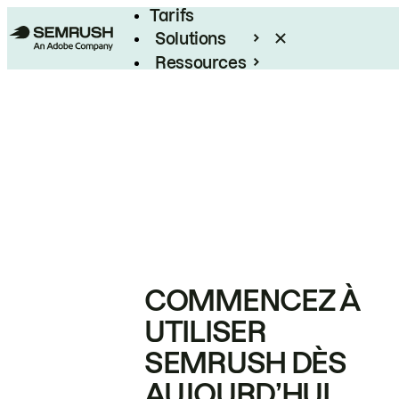
Tarifs
Solutions
Ressources
Entreprises
COMMENCEZ À
UTILISER
SEMRUSH DÈS
AUJOURD’HUI