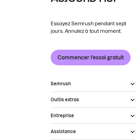
Essayez Semrush pendant sept
jours. Annulez à tout moment.
Commencer l’essai gratuit
Semrush
Outils extras
Entreprise
Assistance