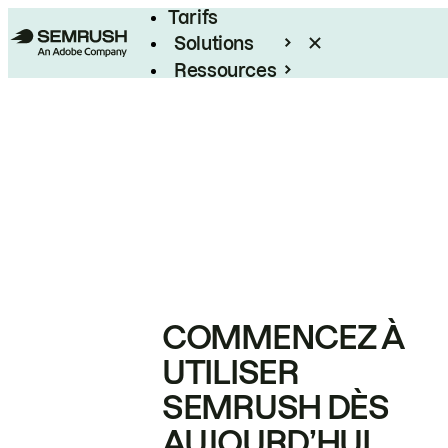
Tarifs
Solutions
Ressources
Entreprises
COMMENCEZ À
UTILISER
SEMRUSH DÈS
AUJOURD’HUI