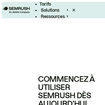
Tarifs
Solutions
Ressources
Entreprises
COMMENCEZ À
UTILISER
SEMRUSH DÈS
AUJOURD’HUI