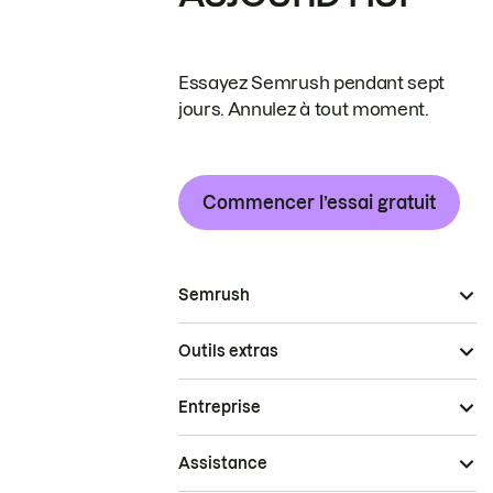
Essayez Semrush pendant sept
jours. Annulez à tout moment.
Commencer l’essai gratuit
Semrush
Outils extras
Entreprise
Assistance