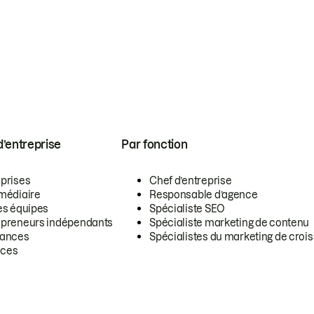
 d’entreprise
Par fonction
eprises
Chef d’entreprise
rmédiaire
Responsable d’agence
es équipes
Spécialiste SEO
epreneurs indépendants
Spécialiste marketing de contenu
lances
Spécialistes du marketing de croi
ces