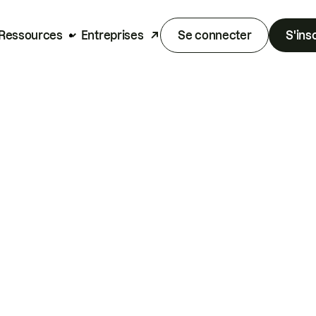
Ressources
Entreprises
Se connecter
S'ins