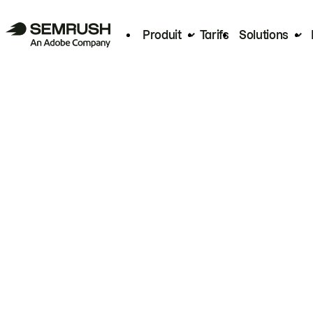
Produit
Tarifs
Solutions