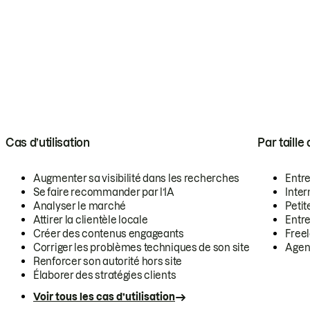
Cas d’utilisation
Par taille
Augmenter sa visibilité dans les recherches
Entr
Se faire recommander par l’IA
Inte
Analyser le marché
Petit
Attirer la clientèle locale
Entr
Créer des contenus engageants
Free
Corriger les problèmes techniques de son site
Agen
Renforcer son autorité hors site
Élaborer des stratégies clients
Voir tous les cas d’utilisation