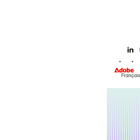
Françai