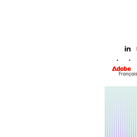
Françai