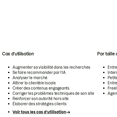
Cas d’utilisation
Par taille
Augmenter sa visibilité dans les recherches
Entr
Se faire recommander par l’IA
Inte
Analyser le marché
Petit
Attirer la clientèle locale
Entr
Créer des contenus engageants
Free
Corriger les problèmes techniques de son site
Agen
Renforcer son autorité hors site
Élaborer des stratégies clients
Voir tous les cas d’utilisation