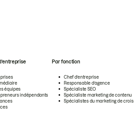
 d’entreprise
Par fonction
eprises
Chef d’entreprise
rmédiaire
Responsable d’agence
es équipes
Spécialiste SEO
epreneurs indépendants
Spécialiste marketing de contenu
lances
Spécialistes du marketing de croi
ces